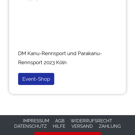
DM Kanu-Rennsport und Parakanu-
Rennsport 2023 Köln
Event-Shop
IMPRESSUM
AGB
WIDERRUFSRECHT
DATENSCHUTZ
HILFE
VERSAND
ZAHLUNG