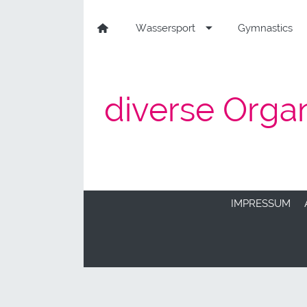
Wassersport
Gymnastics
diverse Orga
IMPRESSUM