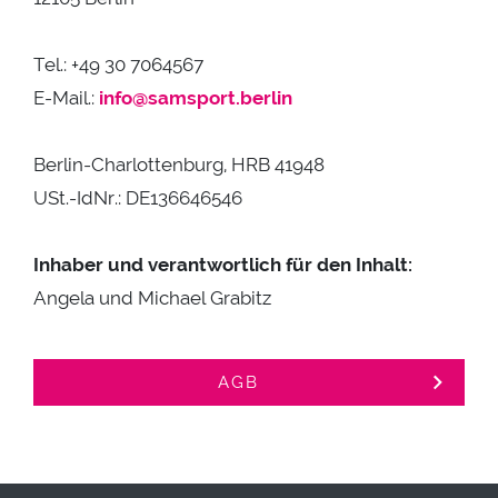
Tel.: +49 30 7064567
E-Mail.:
info@samsport.berlin
Berlin-Charlottenburg, HRB 41948
USt.-IdNr.: DE136646546
Inhaber und verantwortlich für den Inhalt:
Angela und Michael Grabitz
AGB