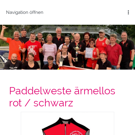
Navigation öffnen
Paddelweste ärmellos
rot / schwarz