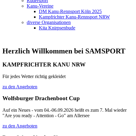
Rudersport
Kanu-Vereine
DM Kanu-Rennsport Köln 2025
Kampfrichter Kanu-Rennsport NRW
diverse Organisationen
Kita Knirpsenbude
Herzlich Willkommen bei SAMSPORT
KAMPFRICHTER KANU NRW
Für jedes Wetter richtig gekleidet
zu den Angeboten
Wolfsburger Drachenboot Cup
Auf ein Neues - vom 04.-06.09.2026 heißt es zum 7. Mal wieder
"Are you ready - Attention - Go" am Allersee
zu den Angeboten