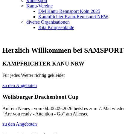
Rudersport
Kanu-Vereine
DM Kanu-Rennsport Köln 2025
Kampfrichter Kanu-Rennsport NRW
diverse Organisationen
Kita Knirpsenbude
Herzlich Willkommen bei SAMSPORT
KAMPFRICHTER KANU NRW
Für jedes Wetter richtig gekleidet
zu den Angeboten
Wolfsburger Drachenboot Cup
Auf ein Neues - vom 04.-06.09.2026 heißt es zum 7. Mal wieder
"Are you ready - Attention - Go" am Allersee
zu den Angeboten