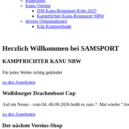
Rudersport
Kanu-Vereine
DM Kanu-Rennsport Köln 2025
Kampfrichter Kanu-Rennsport NRW
diverse Organisationen
Kita Knirpsenbude
Herzlich Willkommen bei SAMSPORT
KAMPFRICHTER KANU NRW
Für jedes Wetter richtig gekleidet
zu den Angeboten
Wolfsburger Drachenboot Cup
Auf ein Neues - vom 04.-06.09.2026 heißt es zum 7. Mal wieder "Are
zu den Angeboten
Der nächste Vereins-Shop