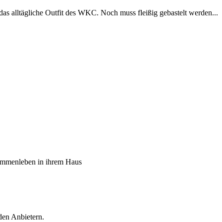
alltägliche Outfit des WKC. Noch muss fleißig gebastelt werden...
sammenleben in ihrem Haus
den Anbietern.