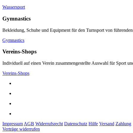
Wassersport
Gymnastics
Bekleidung, Schuhe und Equipment für den Turnsport von führenden
Gymnastics
Vereins-Shops
Individuell auf einen Verein zusammengestellte Auswahl für Sport und
Vereins-Shops
Impressum
AGB
Widerrufsrecht
Datenschutz
Hilfe
Versand
Zahlung
Verträge widerrufen