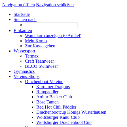
Navigation öffnen
Navigation schließen
Startseite
Suchen nach
Einkaufen
Warenkorb anzeigen (
0
Artikel)
Mein Konto
Zur Kasse gehen
Wassersport
Termax
Craft Teamwear
BECO Swimwear
Gymnastics
Vereins-Shops
Drachenboot-Vereine
Karoliner Dragons
Rumpaddler
Arthur Becker Club
Böse Tanten
Red Hot Chili Päddler
Drachenbootcup Königs Wusterhausen
Wolfsburger Kanu-Club
Wolfsburger Drachenboot Cup