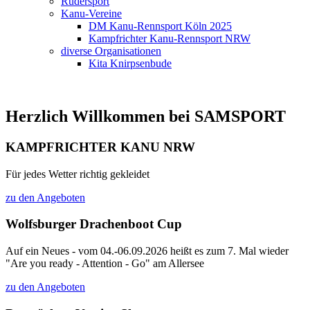
Rudersport
Kanu-Vereine
DM Kanu-Rennsport Köln 2025
Kampfrichter Kanu-Rennsport NRW
diverse Organisationen
Kita Knirpsenbude
Herzlich Willkommen bei SAMSPORT
KAMPFRICHTER KANU NRW
Für jedes Wetter richtig gekleidet
zu den Angeboten
Wolfsburger Drachenboot Cup
Auf ein Neues - vom 04.-06.09.2026 heißt es zum 7. Mal wieder
"Are you ready - Attention - Go" am Allersee
zu den Angeboten