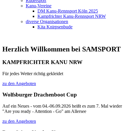
Rudersport
Kanu-Vereine
DM Kanu-Rennsport Köln 2025
Kampfrichter Kanu-Rennsport NRW
diverse Organisationen
Kita Knirpsenbude
Herzlich Willkommen bei SAMSPORT
KAMPFRICHTER KANU NRW
Für jedes Wetter richtig gekleidet
zu den Angeboten
Wolfsburger Drachenboot Cup
Auf ein Neues - vom 04.-06.09.2026 heißt es zum 7. Mal wieder
"Are you ready - Attention - Go" am Allersee
zu den Angeboten