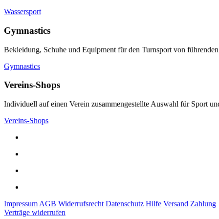
Wassersport
Gymnastics
Bekleidung, Schuhe und Equipment für den Turnsport von führenden
Gymnastics
Vereins-Shops
Individuell auf einen Verein zusammengestellte Auswahl für Sport und
Vereins-Shops
Impressum
AGB
Widerrufsrecht
Datenschutz
Hilfe
Versand
Zahlung
Verträge widerrufen