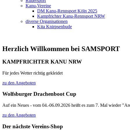
Rudersport
Kanu-Vereine
DM Kanu-Rennsport Köln 2025
Kampfrichter Kanu-Rennsport NRW
diverse Organisationen
Kita Knirpsenbude
Herzlich Willkommen bei SAMSPORT
KAMPFRICHTER KANU NRW
Für jedes Wetter richtig gekleidet
zu den Angeboten
Wolfsburger Drachenboot Cup
Auf ein Neues - vom 04.-06.09.2026 heißt es zum 7. Mal wieder "Are
zu den Angeboten
Der nächste Vereins-Shop