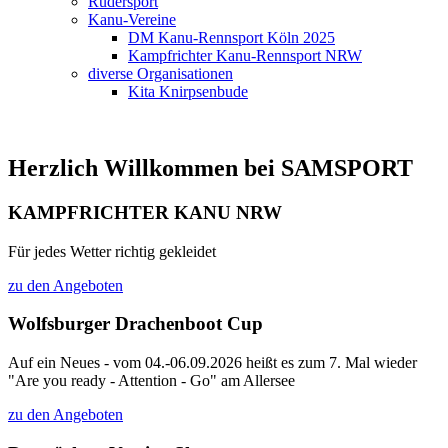
Rudersport
Kanu-Vereine
DM Kanu-Rennsport Köln 2025
Kampfrichter Kanu-Rennsport NRW
diverse Organisationen
Kita Knirpsenbude
Herzlich Willkommen bei SAMSPORT
KAMPFRICHTER KANU NRW
Für jedes Wetter richtig gekleidet
zu den Angeboten
Wolfsburger Drachenboot Cup
Auf ein Neues - vom 04.-06.09.2026 heißt es zum 7. Mal wieder
"Are you ready - Attention - Go" am Allersee
zu den Angeboten