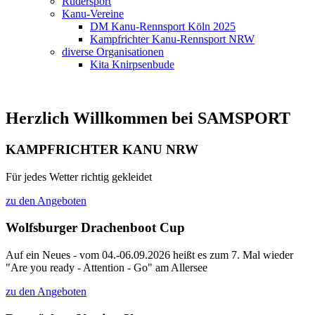
Rudersport
Kanu-Vereine
DM Kanu-Rennsport Köln 2025
Kampfrichter Kanu-Rennsport NRW
diverse Organisationen
Kita Knirpsenbude
Herzlich Willkommen bei SAMSPORT
KAMPFRICHTER KANU NRW
Für jedes Wetter richtig gekleidet
zu den Angeboten
Wolfsburger Drachenboot Cup
Auf ein Neues - vom 04.-06.09.2026 heißt es zum 7. Mal wieder
"Are you ready - Attention - Go" am Allersee
zu den Angeboten