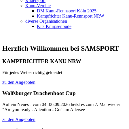
Rudersport
Kanu-Vereine
DM Kanu-Rennsport Köln 2025
Kampfrichter Kanu-Rennsport NRW
diverse Organisationen
Kita Knirpsenbude
Herzlich Willkommen bei SAMSPORT
KAMPFRICHTER KANU NRW
Für jedes Wetter richtig gekleidet
zu den Angeboten
Wolfsburger Drachenboot Cup
Auf ein Neues - vom 04.-06.09.2026 heißt es zum 7. Mal wieder
"Are you ready - Attention - Go" am Allersee
zu den Angeboten