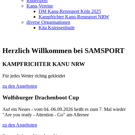
Rudersport
Kanu-Vereine
DM Kanu-Rennsport Köln 2025
Kampfrichter Kanu-Rennsport NRW
diverse Organisationen
Kita Knirpsenbude
Herzlich Willkommen bei SAMSPORT
KAMPFRICHTER KANU NRW
Für jedes Wetter richtig gekleidet
zu den Angeboten
Wolfsburger Drachenboot Cup
Auf ein Neues - vom 04.-06.09.2026 heißt es zum 7. Mal wieder
"Are you ready - Attention - Go" am Allersee
zu den Angeboten