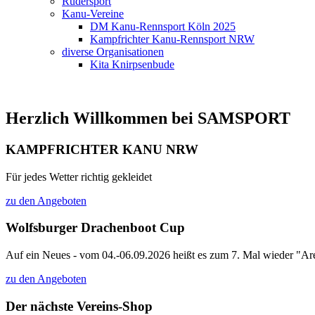
Rudersport
Kanu-Vereine
DM Kanu-Rennsport Köln 2025
Kampfrichter Kanu-Rennsport NRW
diverse Organisationen
Kita Knirpsenbude
Herzlich Willkommen bei SAMSPORT
KAMPFRICHTER KANU NRW
Für jedes Wetter richtig gekleidet
zu den Angeboten
Wolfsburger Drachenboot Cup
Auf ein Neues - vom 04.-06.09.2026 heißt es zum 7. Mal wieder "Are
zu den Angeboten
Der nächste Vereins-Shop