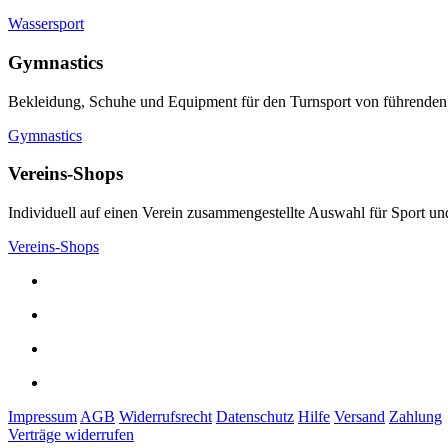
Wassersport
Gymnastics
Bekleidung, Schuhe und Equipment für den Turnsport von führenden
Gymnastics
Vereins-Shops
Individuell auf einen Verein zusammengestellte Auswahl für Sport und
Vereins-Shops
Impressum
AGB
Widerrufsrecht
Datenschutz
Hilfe
Versand
Zahlung
Verträge widerrufen