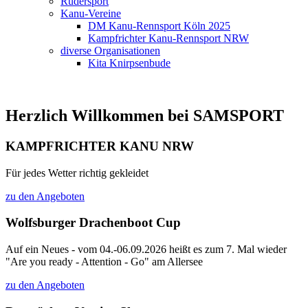
Rudersport
Kanu-Vereine
DM Kanu-Rennsport Köln 2025
Kampfrichter Kanu-Rennsport NRW
diverse Organisationen
Kita Knirpsenbude
Herzlich Willkommen bei SAMSPORT
KAMPFRICHTER KANU NRW
Für jedes Wetter richtig gekleidet
zu den Angeboten
Wolfsburger Drachenboot Cup
Auf ein Neues - vom 04.-06.09.2026 heißt es zum 7. Mal wieder
"Are you ready - Attention - Go" am Allersee
zu den Angeboten