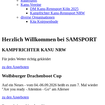
Rudersport
Kanu-Vereine
DM Kanu-Rennsport Köln 2025
Kampfrichter Kanu-Rennsport NRW
diverse Organisationen
Kita Knirpsenbude
Herzlich Willkommen bei SAMSPORT
KAMPFRICHTER KANU NRW
Für jedes Wetter richtig gekleidet
zu den Angeboten
Wolfsburger Drachenboot Cup
Auf ein Neues - vom 04.-06.09.2026 heißt es zum 7. Mal wieder
"Are you ready - Attention - Go" am Allersee
zu den Angeboten