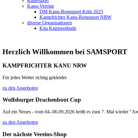
Rudersport
Kanu-Vereine
DM Kanu-Rennsport Köln 2025
Kampfrichter Kanu-Rennsport NRW
diverse Organisationen
Kita Knirpsenbude
Herzlich Willkommen bei SAMSPORT
KAMPFRICHTER KANU NRW
Für jedes Wetter richtig gekleidet
zu den Angeboten
Wolfsburger Drachenboot Cup
Auf ein Neues - vom 04.-06.09.2026 heißt es zum 7. Mal wieder "Are
zu den Angeboten
Der nächste Vereins-Shop