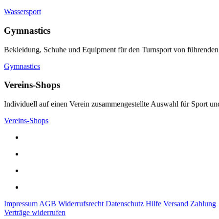
Wassersport
Gymnastics
Bekleidung, Schuhe und Equipment für den Turnsport von führenden
Gymnastics
Vereins-Shops
Individuell auf einen Verein zusammengestellte Auswahl für Sport und
Vereins-Shops
Impressum
AGB
Widerrufsrecht
Datenschutz
Hilfe
Versand
Zahlung
Verträge widerrufen