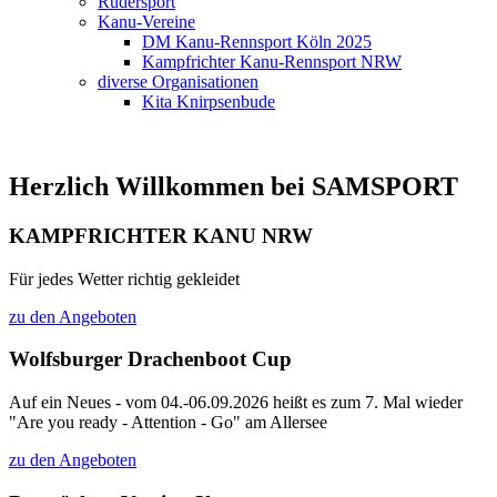
Rudersport
Kanu-Vereine
DM Kanu-Rennsport Köln 2025
Kampfrichter Kanu-Rennsport NRW
diverse Organisationen
Kita Knirpsenbude
Herzlich Willkommen bei SAMSPORT
KAMPFRICHTER KANU NRW
Für jedes Wetter richtig gekleidet
zu den Angeboten
Wolfsburger Drachenboot Cup
Auf ein Neues - vom 04.-06.09.2026 heißt es zum 7. Mal wieder
"Are you ready - Attention - Go" am Allersee
zu den Angeboten