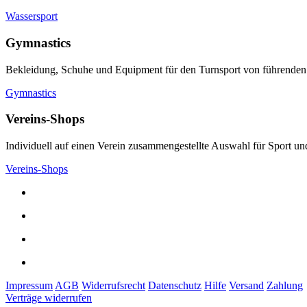
Wassersport
Gymnastics
Bekleidung, Schuhe und Equipment für den Turnsport von führenden
Gymnastics
Vereins-Shops
Individuell auf einen Verein zusammengestellte Auswahl für Sport und
Vereins-Shops
Impressum
AGB
Widerrufsrecht
Datenschutz
Hilfe
Versand
Zahlung
Verträge widerrufen