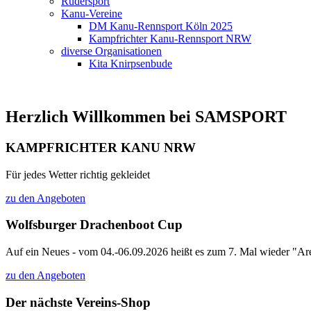
Rudersport
Kanu-Vereine
DM Kanu-Rennsport Köln 2025
Kampfrichter Kanu-Rennsport NRW
diverse Organisationen
Kita Knirpsenbude
Herzlich Willkommen bei SAMSPORT
KAMPFRICHTER KANU NRW
Für jedes Wetter richtig gekleidet
zu den Angeboten
Wolfsburger Drachenboot Cup
Auf ein Neues - vom 04.-06.09.2026 heißt es zum 7. Mal wieder "Are
zu den Angeboten
Der nächste Vereins-Shop