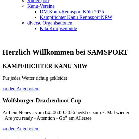
Rudersport
Kanu-Vereine
DM Kanu-Rennsport Köln 2025
Kampfrichter Kanu-Rennsport NRW
diverse Organisationen
Kita Knirpsenbude
Herzlich Willkommen bei SAMSPORT
KAMPFRICHTER KANU NRW
Für jedes Wetter richtig gekleidet
zu den Angeboten
Wolfsburger Drachenboot Cup
Auf ein Neues - vom 04.-06.09.2026 heißt es zum 7. Mal wieder
"Are you ready - Attention - Go" am Allersee
zu den Angeboten