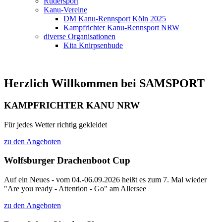
Rudersport
Kanu-Vereine
DM Kanu-Rennsport Köln 2025
Kampfrichter Kanu-Rennsport NRW
diverse Organisationen
Kita Knirpsenbude
Herzlich Willkommen bei SAMSPORT
KAMPFRICHTER KANU NRW
Für jedes Wetter richtig gekleidet
zu den Angeboten
Wolfsburger Drachenboot Cup
Auf ein Neues - vom 04.-06.09.2026 heißt es zum 7. Mal wieder
"Are you ready - Attention - Go" am Allersee
zu den Angeboten