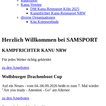
Rudersport
Kanu-Vereine
DM Kanu-Rennsport Köln 2025
Kampfrichter Kanu-Rennsport NRW
diverse Organisationen
Kita Knirpsenbude
Herzlich Willkommen bei SAMSPORT
KAMPFRICHTER KANU NRW
Für jedes Wetter richtig gekleidet
zu den Angeboten
Wolfsburger Drachenboot Cup
Auf ein Neues - vom 04.-06.09.2026 heißt es zum 7. Mal wieder
"Are you ready - Attention - Go" am Allersee
zu den Angeboten