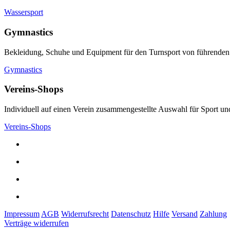
Wassersport
Gymnastics
Bekleidung, Schuhe und Equipment für den Turnsport von führenden
Gymnastics
Vereins-Shops
Individuell auf einen Verein zusammengestellte Auswahl für Sport und
Vereins-Shops
Impressum
AGB
Widerrufsrecht
Datenschutz
Hilfe
Versand
Zahlung
Verträge widerrufen