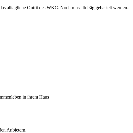
alltägliche Outfit des WKC. Noch muss fleißig gebastelt werden...
sammenleben in ihrem Haus
den Anbietern.