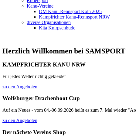
Rudersport
Kanu-Vereine
DM Kanu-Rennsport Köln 2025
Kampfrichter Kanu-Rennsport NRW
diverse Organisationen
Kita Knirpsenbude
Herzlich Willkommen bei SAMSPORT
KAMPFRICHTER KANU NRW
Für jedes Wetter richtig gekleidet
zu den Angeboten
Wolfsburger Drachenboot Cup
Auf ein Neues - vom 04.-06.09.2026 heißt es zum 7. Mal wieder "Are
zu den Angeboten
Der nächste Vereins-Shop