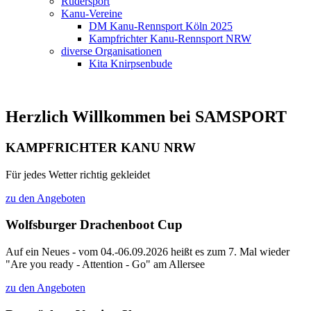
Rudersport
Kanu-Vereine
DM Kanu-Rennsport Köln 2025
Kampfrichter Kanu-Rennsport NRW
diverse Organisationen
Kita Knirpsenbude
Herzlich Willkommen bei SAMSPORT
KAMPFRICHTER KANU NRW
Für jedes Wetter richtig gekleidet
zu den Angeboten
Wolfsburger Drachenboot Cup
Auf ein Neues - vom 04.-06.09.2026 heißt es zum 7. Mal wieder
"Are you ready - Attention - Go" am Allersee
zu den Angeboten