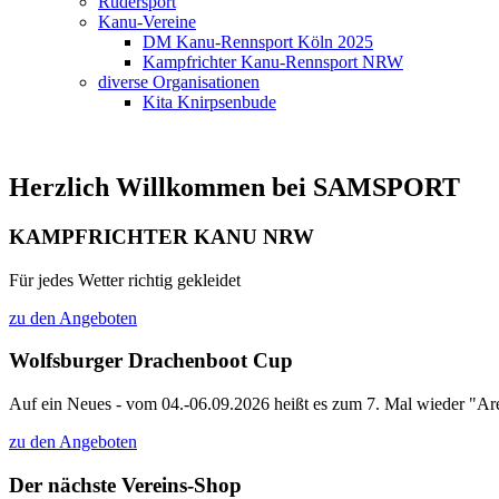
Rudersport
Kanu-Vereine
DM Kanu-Rennsport Köln 2025
Kampfrichter Kanu-Rennsport NRW
diverse Organisationen
Kita Knirpsenbude
Herzlich Willkommen bei SAMSPORT
KAMPFRICHTER KANU NRW
Für jedes Wetter richtig gekleidet
zu den Angeboten
Wolfsburger Drachenboot Cup
Auf ein Neues - vom 04.-06.09.2026 heißt es zum 7. Mal wieder "Are
zu den Angeboten
Der nächste Vereins-Shop