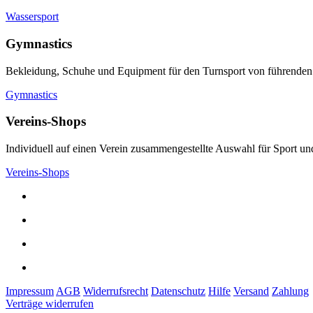
Wassersport
Gymnastics
Bekleidung, Schuhe und Equipment für den Turnsport von führenden
Gymnastics
Vereins-Shops
Individuell auf einen Verein zusammengestellte Auswahl für Sport und
Vereins-Shops
Impressum
AGB
Widerrufsrecht
Datenschutz
Hilfe
Versand
Zahlung
Verträge widerrufen