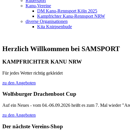
Rudersport
Kanu-Vereine
DM Kanu-Rennsport Köln 2025
Kampfrichter Kanu-Rennsport NRW
diverse Organisationen
Kita Knirpsenbude
Herzlich Willkommen bei SAMSPORT
KAMPFRICHTER KANU NRW
Für jedes Wetter richtig gekleidet
zu den Angeboten
Wolfsburger Drachenboot Cup
Auf ein Neues - vom 04.-06.09.2026 heißt es zum 7. Mal wieder "Are
zu den Angeboten
Der nächste Vereins-Shop