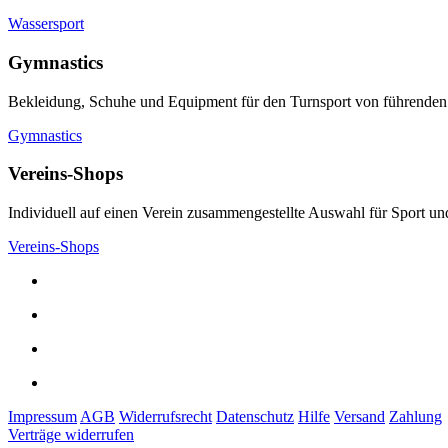
Wassersport
Gymnastics
Bekleidung, Schuhe und Equipment für den Turnsport von führenden
Gymnastics
Vereins-Shops
Individuell auf einen Verein zusammengestellte Auswahl für Sport und
Vereins-Shops
Impressum
AGB
Widerrufsrecht
Datenschutz
Hilfe
Versand
Zahlung
Verträge widerrufen