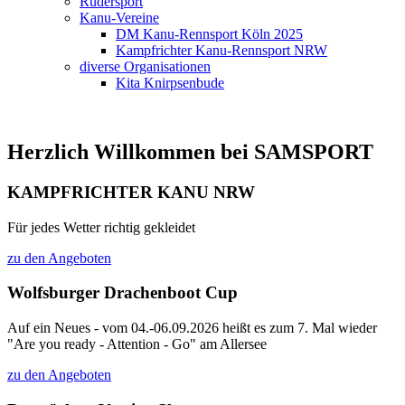
Rudersport
Kanu-Vereine
DM Kanu-Rennsport Köln 2025
Kampfrichter Kanu-Rennsport NRW
diverse Organisationen
Kita Knirpsenbude
Herzlich Willkommen bei SAMSPORT
KAMPFRICHTER KANU NRW
Für jedes Wetter richtig gekleidet
zu den Angeboten
Wolfsburger Drachenboot Cup
Auf ein Neues - vom 04.-06.09.2026 heißt es zum 7. Mal wieder
"Are you ready - Attention - Go" am Allersee
zu den Angeboten