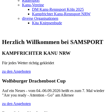
Rudersport
Kanu-Vereine
DM Kanu-Rennsport Köln 2025
Kampfrichter Kanu-Rennsport NRW
diverse Organisationen
Kita Knirpsenbude
Herzlich Willkommen bei SAMSPORT
KAMPFRICHTER KANU NRW
Für jedes Wetter richtig gekleidet
zu den Angeboten
Wolfsburger Drachenboot Cup
Auf ein Neues - vom 04.-06.09.2026 heißt es zum 7. Mal wieder
"Are you ready - Attention - Go" am Allersee
zu den Angeboten