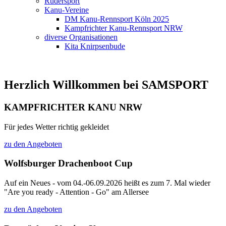
Rudersport
Kanu-Vereine
DM Kanu-Rennsport Köln 2025
Kampfrichter Kanu-Rennsport NRW
diverse Organisationen
Kita Knirpsenbude
Herzlich Willkommen bei SAMSPORT
KAMPFRICHTER KANU NRW
Für jedes Wetter richtig gekleidet
zu den Angeboten
Wolfsburger Drachenboot Cup
Auf ein Neues - vom 04.-06.09.2026 heißt es zum 7. Mal wieder
"Are you ready - Attention - Go" am Allersee
zu den Angeboten