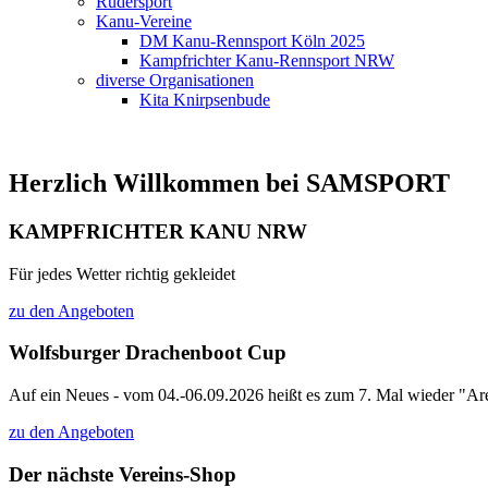
Rudersport
Kanu-Vereine
DM Kanu-Rennsport Köln 2025
Kampfrichter Kanu-Rennsport NRW
diverse Organisationen
Kita Knirpsenbude
Herzlich Willkommen bei SAMSPORT
KAMPFRICHTER KANU NRW
Für jedes Wetter richtig gekleidet
zu den Angeboten
Wolfsburger Drachenboot Cup
Auf ein Neues - vom 04.-06.09.2026 heißt es zum 7. Mal wieder "Are
zu den Angeboten
Der nächste Vereins-Shop