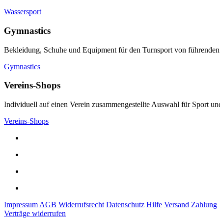
Wassersport
Gymnastics
Bekleidung, Schuhe und Equipment für den Turnsport von führenden
Gymnastics
Vereins-Shops
Individuell auf einen Verein zusammengestellte Auswahl für Sport und
Vereins-Shops
Impressum
AGB
Widerrufsrecht
Datenschutz
Hilfe
Versand
Zahlung
Verträge widerrufen