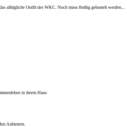
alltägliche Outfit des WKC. Noch muss fleißig gebastelt werden...
sammenleben in ihrem Haus
den Anbietern.