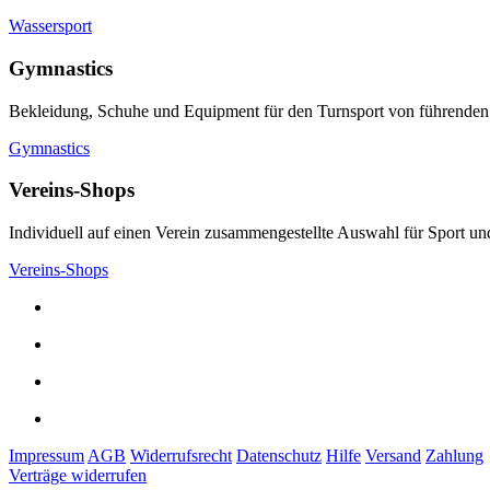
Wassersport
Gymnastics
Bekleidung, Schuhe und Equipment für den Turnsport von führenden
Gymnastics
Vereins-Shops
Individuell auf einen Verein zusammengestellte Auswahl für Sport und
Vereins-Shops
Impressum
AGB
Widerrufsrecht
Datenschutz
Hilfe
Versand
Zahlung
Verträge widerrufen