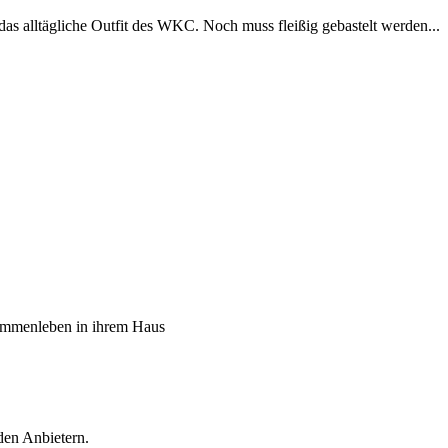
alltägliche Outfit des WKC. Noch muss fleißig gebastelt werden...
sammenleben in ihrem Haus
den Anbietern.