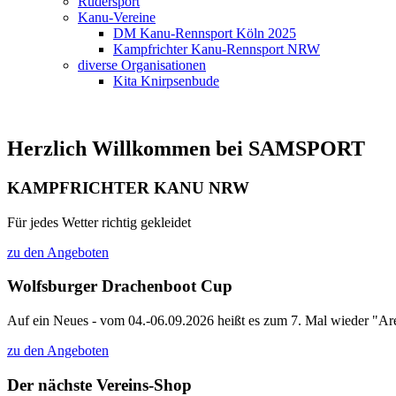
Rudersport
Kanu-Vereine
DM Kanu-Rennsport Köln 2025
Kampfrichter Kanu-Rennsport NRW
diverse Organisationen
Kita Knirpsenbude
Herzlich Willkommen bei SAMSPORT
KAMPFRICHTER KANU NRW
Für jedes Wetter richtig gekleidet
zu den Angeboten
Wolfsburger Drachenboot Cup
Auf ein Neues - vom 04.-06.09.2026 heißt es zum 7. Mal wieder "Are
zu den Angeboten
Der nächste Vereins-Shop